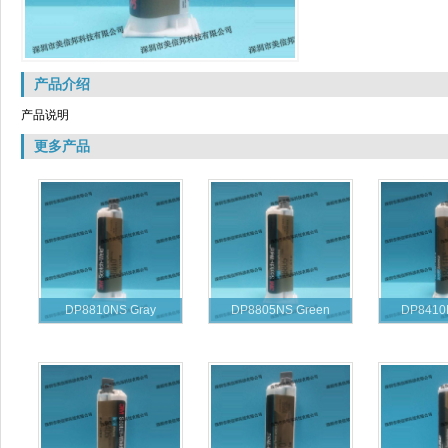
产品介绍
产品说明
更多产品
DP8810NS Gray
DP8805NS Green
DP8410