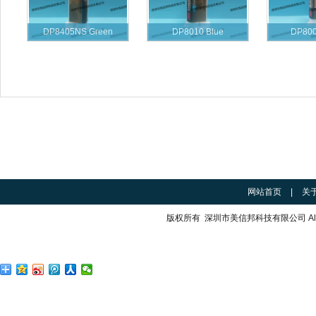
DP8405NS Green
DP8010 Blue
DP800
网站首页
|
关
版权所有
深圳市美信邦科技有限公司
A