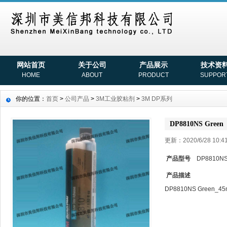
网站首页
关于公司
产品展示
技术资
HOME
ABOUT
PRODUCT
SUPPOR
你的位置：
首页
>
公司产品
>
3M工业胶粘剂
>
3M DP系列
DP8810NS Green
更新：2020/6/28 10
产品型号
DP8810NS
产品描述
DP8810NS Green_45