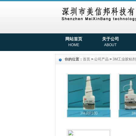
网站首页
关于公司
HOME
ABOUT
你的位置：
首页
>
公司产品
>
3M工业胶粘剂
3M RP100
3M