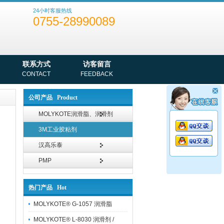
24小时客服热线
0755-28990089
联系方式
访客留言
CONTACT
FEEDBACK
公司产品 Product
MOLYKOTE润滑脂、润滑剂
3M工业胶粘剂
汉高乐泰
PMP
热门产品 Hot
MOLYKOTE® G-1057 润滑脂
MOLYKOTE® L-8030 润滑剂 /